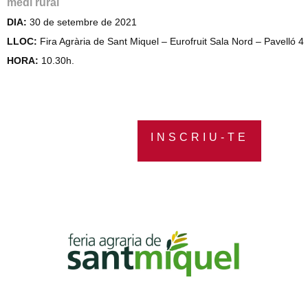
medi rural
DIA:
30 de setembre de 2021
LLOC:
Fira Agrària de Sant Miquel – Eurofruit Sala Nord – Pavelló 4
HORA:
10.30h.
INSCRIU-TE