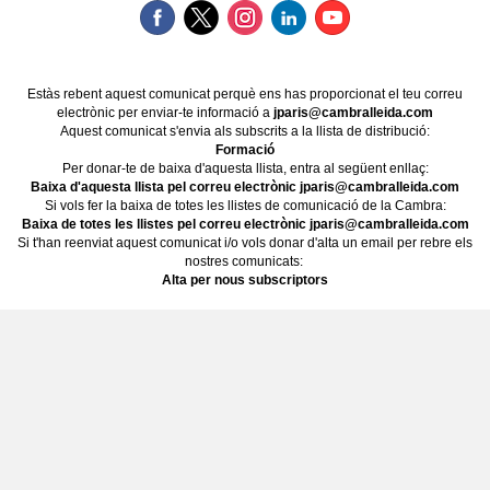
Estàs rebent aquest comunicat perquè ens has proporcionat el teu correu
electrònic per enviar-te informació a
jparis@cambralleida.com
Aquest comunicat s'envia als subscrits a la llista de distribució:
Formació
Per donar-te de baixa d'aquesta llista, entra al següent enllaç:
Baixa d'aquesta llista pel correu electrònic jparis@cambralleida.com
Si vols fer la baixa de totes les llistes de comunicació de la Cambra:
Baixa de totes les llistes pel correu electrònic jparis@cambralleida.com
Si t'han reenviat aquest comunicat i/o vols donar d'alta un email per rebre els
nostres comunicats:
Alta per nous subscriptors