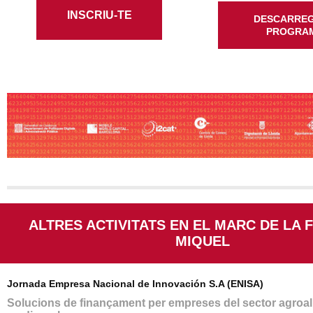
INSCRIU-TE
DESCARREG
PROGRA
ALTRES ACTIVITATS EN EL MARC DE LA 
MIQUEL
Jornada Empresa Nacional de Innovación S.A (ENISA)
Solucions de finançament per empreses del sector agroali